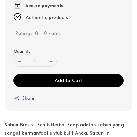
Secure payments
Authentic products
Ratings:
0
-
0
votes
Quantity
Add to Cart
Share
Sabun Brokoli Scrub Herbal Soap adalah sabun yang
sangat bermanfaat untuk kulit Anda. Sabun ini