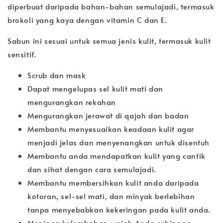
diperbuat daripada bahan-bahan semulajadi, termasuk
brokoli yang kaya dengan vitamin C dan E.
Sabun ini sesuai untuk semua jenis kulit, termasuk kulit
sensitif.
Scrub dan mask
Dapat mengelupas sel kulit mati dan
mengurangkan rekahan
Mengurangkan jerawat di qajah dan badan
Membantu menyesuaikan keadaan kulit agar
menjadi jelas dan menyenangkan untuk disentuh ‍️
Membantu anda mendapatkan kulit yang cantik
dan sihat dengan cara semulajadi.
Membantu membersihkan kulit anda daripada
kotoran, sel-sel mati, dan minyak berlebihan
tanpa menyebabkan kekeringan pada kulit anda.
Menjaga kelembaban wajah Anda sehingga